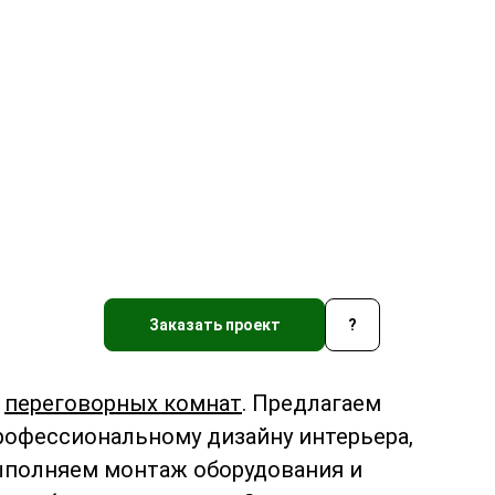
Заказать проект
?
ю
переговорных комнат
. Предлагаем
рофессиональному дизайну интерьера,
ыполняем монтаж оборудования и