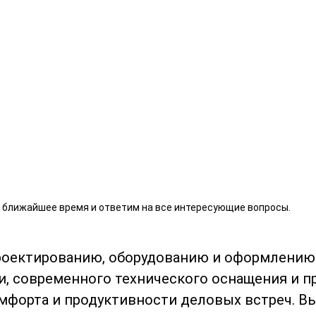
в ближайшее время и ответим на все интересующие вопросы.
роектированию, оборудованию и оформлени
и, современного технического оснащения и п
мфорта и продуктивности деловых встреч. В