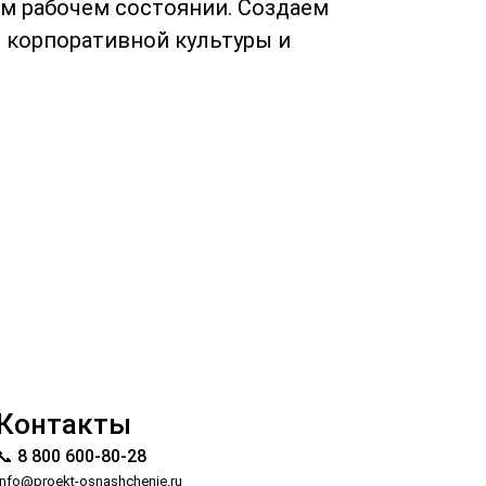
м рабочем состоянии. Создаем
 корпоративной культуры и
Контакты
📞 8 800 600-80-28
info@proekt-osnashchenie.ru