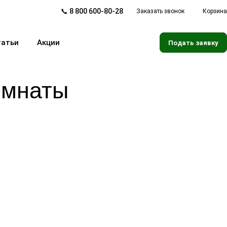
📞 8 800 600-80-28
Заказать звонок
Корзина
татьи
Акции
Подать заявку
омнаты