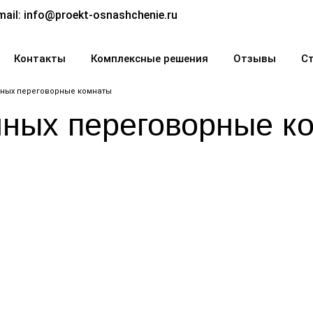
mail:
info@proekt-osnashchenie.ru
Контакты
Комплексные решения
Отзывы
С
ных переговорные комнаты
ных переговорные к