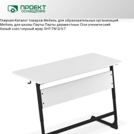
Главная
Каталог товаров
Мебель для образовательных организаций
Мебель для школы
Парты
Парты двухместные
Cтол ученический
белый снег/черный муар SHT-TN12/5-7