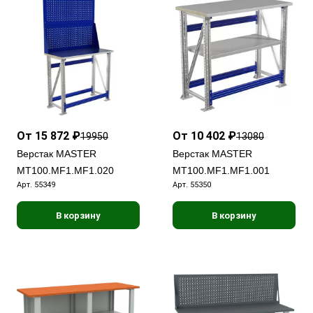
От 15 872 ₽
От 10 402 ₽
19950
13080
Верстак MASTER
Верстак MASTER
MT100.MF1.MF1.020
MT100.MF1.MF1.001
Арт.
55349
Арт.
55350
В корзину
В корзину