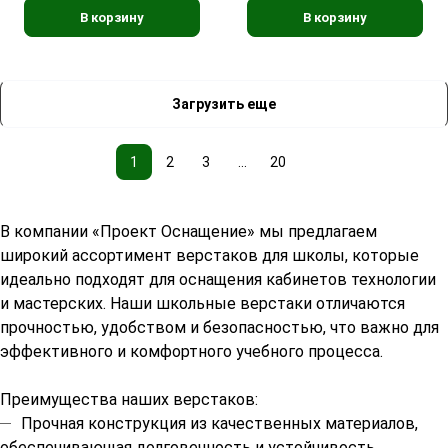
В корзину
В корзину
Загрузить еще
1
2
3
...
20
В компании «Проект Оснащение» мы предлагаем
широкий ассортимент верстаков для школы, которые
идеально подходят для оснащения кабинетов технологии
и мастерских. Наши школьные верстаки отличаются
прочностью, удобством и безопасностью, что важно для
эффективного и комфортного учебного процесса.
Преимущества наших верстаков:
Прочная конструкция из качественных материалов,
обеспечивающая долговечность и устойчивость.