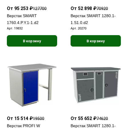
От 95 253 ₽
От 52 898 ₽
127700
70920
Верстак SMART
Верстак SMART 1280.1-
1760.4.P.Y.1-1.d2
1.S1.0.d2
Арт.
19832
Арт.
20270
В корзину
В корзину
От 15 514 ₽
От 55 652 ₽
19500
74620
Верстак PROFI W
Верстак SMART 1280.1-