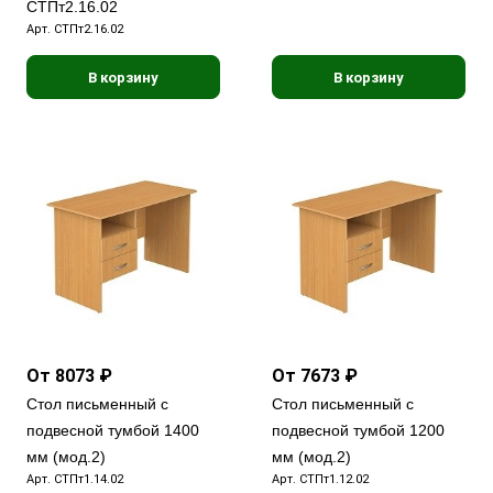
СТПт2.16.02
Арт.
СТПт2.16.02
В корзину
В корзину
От 8073 ₽
От 7673 ₽
Стол письменный с
Стол письменный с
подвесной тумбой 1400
подвесной тумбой 1200
мм (мод.2)
мм (мод.2)
Арт.
СТПт1.14.02
Арт.
СТПт1.12.02