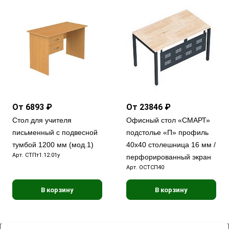
От 6893 ₽
От 23846 ₽
Стол для учителя
Офисный стол «СМАРТ»
письменный с подвесной
подстолье «П» профиль
тумбой 1200 мм (мод.1)
40x40 столешница 16 мм /
Арт.
СТПт1.12.01у
перфорированный экран
Арт.
ОСТСП40
В корзину
В корзину