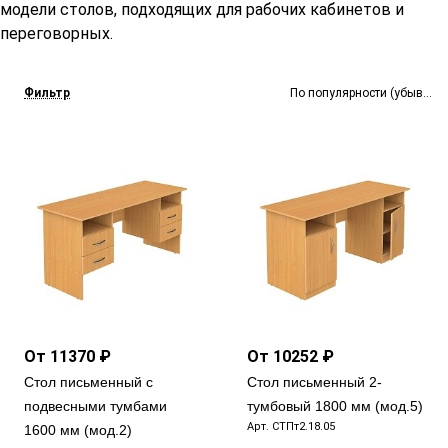
модели столов, подходящих для рабочих кабинетов и
переговорных.
Фильтр
По популярности (убывание
От 11370 ₽
От 10252 ₽
Стол письменный с
Стол письменный 2-
подвесными тумбами
тумбовый 1800 мм (мод.5)
Арт.
СТПт2.18.05
1600 мм (мод.2)