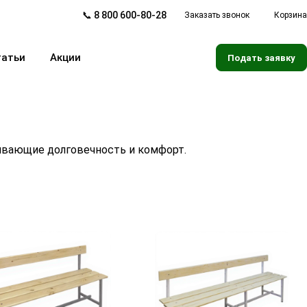
📞 8 800 600-80-28
Заказать звонок
Корзина
татьи
Акции
Подать заявку
ивающие долговечность и комфорт.