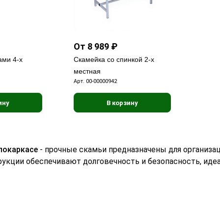
От 8 989 ₽
ами 4-х
Скамейка со спинкой 2-х
местная
Арт.
00-00000942
ину
В корзину
локаркасе
- прочные скамьи предназначены для организац
укции обеспечивают долговечность и безопасность, идеа