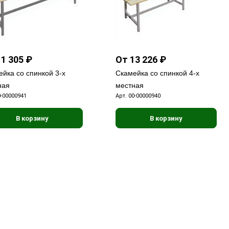
1 305 ₽
От 13 226 ₽
йка со спинкой 3-х
Скамейка со спинкой 4-х
ная
местная
0-00000941
Арт.
00-00000940
В корзину
В корзину