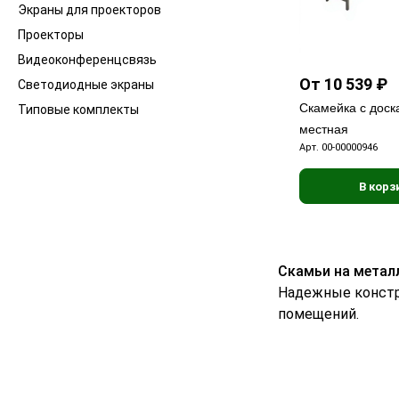
Экраны для проекторов
Проекторы
Видеоконференцсвязь
От 10 539 ₽
Светодиодные экраны
Скамейка с доск
Типовые комплекты
местная
Арт.
00-00000946
В корз
Скамьи на метал
Надежные констр
помещений.