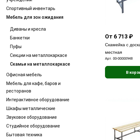
Спортивный инвентарь
Мебель для зон ожидания
Диваны и кресла
От 6 713 ₽
Банкетки
Скамейка с доск
Пуфы
местная
Секции на металлокаркасе
Арт.
00-00000948
Скамьи на металлокаркасе
В корз
Офисная мебель
Мебель для кафе, баров и
ресторанов
Интерактивное оборудование
Шкафы металлические
Звуковое оборудование
Студийное оборудование
Бытовая техника