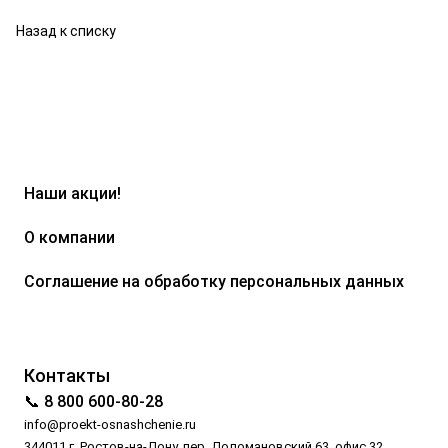
Назад к списку
Наши акции!
О компании
Соглашение на обработку персональных данных
Контакты
📞 8 800 600-80-28
info@proekt-osnashchenie.ru
344011 г. Ростов-на-Дону, пер. Доломановский 63, офис 32