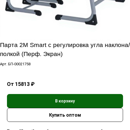
Парта 2М Smart с регулировка угла наклона/
полкой (Перф. Экран)
Арт.
БП-00021758
От 15813 ₽
В корзину