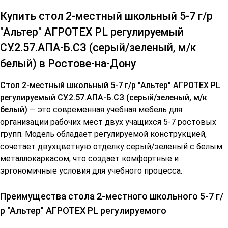
Купить стол 2-местный школьный 5-7 г/р
"Альтер" АГРОТЕХ PL регулируемый
СУ.2.57.АПА-Б.СЗ (серый/зеленый, м/к
белый) в Ростове-на-Дону
Стол 2-местный школьный 5-7 г/р "Альтер" АГРОТЕХ PL
регулируемый СУ.2.57.АПА-Б.СЗ (серый/зеленый, м/к
белый)
— это современная учебная мебель для
организации рабочих мест двух учащихся 5-7 ростовых
групп. Модель обладает регулируемой конструкцией,
сочетает двухцветную отделку серый/зеленый с белым
металлокаркасом, что создает комфортные и
эргономичные условия для учебного процесса.
Преимущества стола 2-местного школьного 5-7 г/
р "Альтер" АГРОТЕХ PL регулируемого