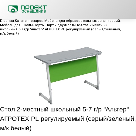
Главная
Каталог товаров
Мебель для образовательных организаций
Мебель для школы
Парты
Парты двухместные
Стол 2-местный
школьный 5-7 г/р "Альтер" АГРОТЕХ PL регулируемый (серый/зеленый,
м/к белый)
Стол 2-местный школьный 5-7 г/р "Альтер"
АГРОТЕХ PL регулируемый (серый/зеленый,
м/к белый)