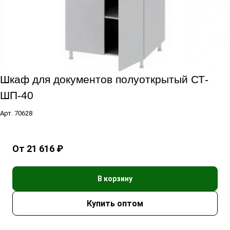
Шкаф для документов полуоткрытый СТ-
ШП-40
Арт.
70628
От 21 616 ₽
В корзину