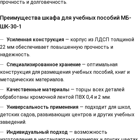
прочность и долговечность.
Преимущества шкафа для учебных пособий МБ-
ШК-30-1
Усиленная конструкция
— корпус из ЛДСП толщиной
22 мм обеспечивает повышенную прочность и
надежность.
Специализированное хранение
— оптимальная
конструкция для размещения учебных пособий, книг и
методических материалов.
Качественные материалы
— торцы всех деталей
обработаны кромочной лентой ПВХ 0,4 и 2 мм.
Универсальность применения
— подходит для школ,
детских садов, развивающих центров и других учебных
заведений.
Индивидуальный подход
— возможность
изготовления в нестандартных размерах и других цветах