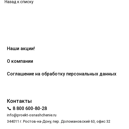
Назад к списку
Наши акции!
О компании
Соглашение на обработку персональных данных
Контакты
📞 8 800 600-80-28
info@proekt-osnashchenie.ru
344011 г. Ростов-на-Дону, пер. Доломановский 63, офис 32