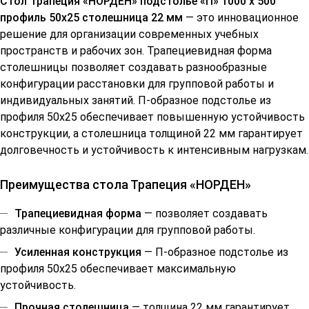
Стол Трапеция «НОРДЕН» подстолье «П» 1000 x 500
профиль 50x25 столешница 22 мм
— это инновационное
решение для организации современных учебных
пространств и рабочих зон. Трапециевидная форма
столешницы позволяет создавать разнообразные
конфигурации расстановки для групповой работы и
индивидуальных занятий. П-образное подстолье из
профиля 50x25 обеспечивает повышенную устойчивость
конструкции, а столешница толщиной 22 мм гарантирует
долговечность и устойчивость к интенсивным нагрузкам.
Преимущества стола Трапеция «НОРДЕН»
Трапециевидная форма
— позволяет создавать
различные конфигурации для групповой работы.
Усиленная конструкция
— П-образное подстолье из
профиля 50x25 обеспечивает максимальную
устойчивость.
Прочная столешница
— толщина 22 мм гарантирует