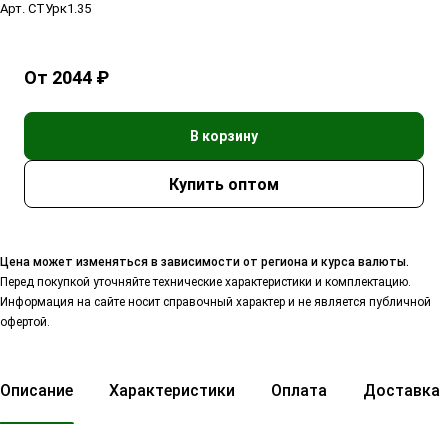
Арт.
СТУрк1.35
От 2044 ₽
В корзину
Цена может изменяться в зависимости от региона и курса валюты.
Перед покупкой уточняйте технические характеристики и комплектацию.
Информация на сайте носит справочный характер и не является публичной
офертой.
Описание
Характеристики
Оплата
Доставка