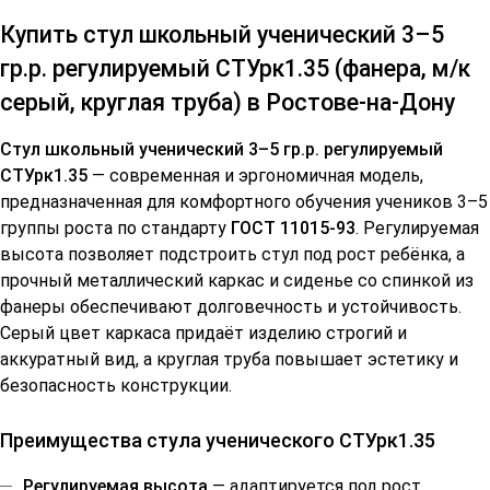
Купить стул школьный ученический 3–5
гр.р. регулируемый СТУрк1.35 (фанера, м/к
серый, круглая труба) в Ростове-на-Дону
Стул школьный ученический 3–5 гр.р. регулируемый
СТУрк1.35
— современная и эргономичная модель,
предназначенная для комфортного обучения учеников 3–5
группы роста по стандарту
ГОСТ 11015-93
. Регулируемая
высота позволяет подстроить стул под рост ребёнка, а
прочный металлический каркас и сиденье со спинкой из
фанеры обеспечивают долговечность и устойчивость.
Серый цвет каркаса придаёт изделию строгий и
аккуратный вид, а круглая труба повышает эстетику и
безопасность конструкции.
Преимущества стула ученического СТУрк1.35
Регулируемая высота
— адаптируется под рост