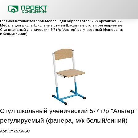
Главная
Каталог товаров
Мебель для образовательных организаций
Мебель для школы
Школьные стулья
Школьные стулья регулируемые
Стул школьный ученический 5-7 г/р "Альтер" регулируемый (фанера, м/
к белый/синий)
Стул школьный ученический 5-7 г/р "Альтер"
регулируемый (фанера, м/к белый/синий)
Арт.
СтУ.57.А-БС