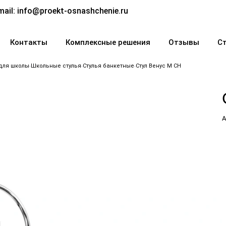
mail:
info@proekt-osnashchenie.ru
Контакты
Комплексные решения
Отзывы
С
для школы
Школьные стулья
Стулья банкетные
Стул Венус М СН
А