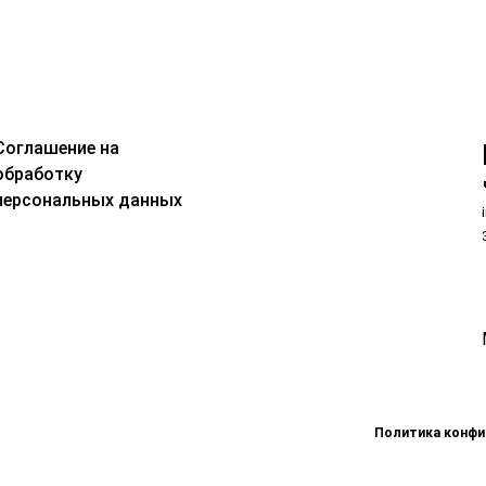
Соглашение на
обработку
персональных данных
Политика конф