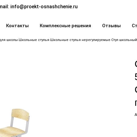
mail:
info@proekt-osnashchenie.ru
Контакты
Комплексные решения
Отзывы
С
для школы
Школьные стулья
Школьные стулья нерегулируемые
Стул школьный
А