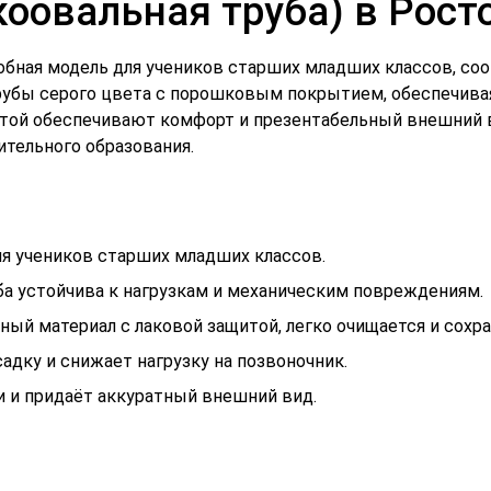
коовальная труба) в Рост
добная модель для учеников старших младших классов, с
трубы серого цвета с порошковым покрытием, обеспечива
итой обеспечивают комфорт и презентабельный внешний в
ительного образования.
я учеников старших младших классов.
ба устойчива к нагрузкам и механическим повреждениям.
ный материал с лаковой защитой, легко очищается и сохр
дку и снижает нагрузку на позвоночник.
 и придаёт аккуратный внешний вид.