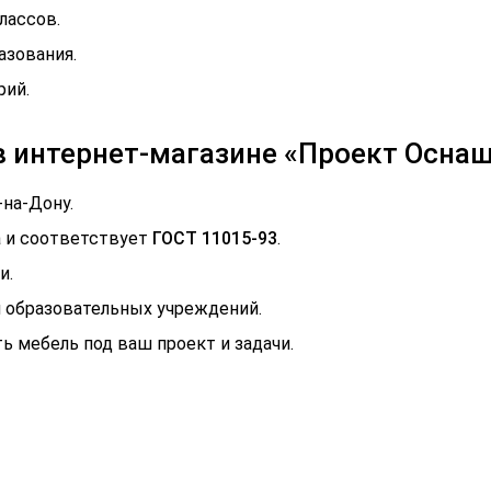
лассов.
азования.
рий.
 в интернет-магазине «Проект Осна
на-Дону.
 и соответствует
ГОСТ 11015-93
.
и.
 образовательных учреждений.
 мебель под ваш проект и задачи.