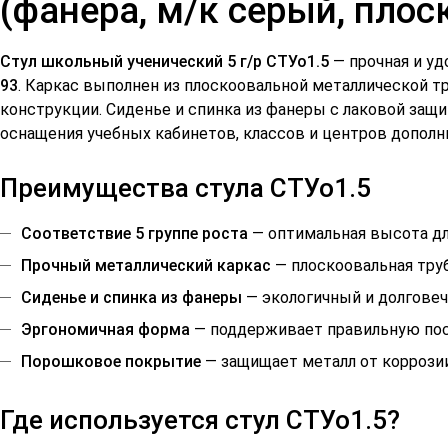
(фанера, м/к серый, плос
Стул школьный ученический 5 г/р СТУо1.5
— прочная и у
93
. Каркас выполнен из плоскоовальной металлической 
конструкции. Сиденье и спинка из фанеры с лаковой защ
оснащения учебных кабинетов, классов и центров дополн
Преимущества стула СТУо1.5
Соответствие 5 группе роста
— оптимальная высота дл
Прочный металлический каркас
— плоскоовальная тру
Сиденье и спинка из фанеры
— экологичный и долговеч
Эргономичная форма
— поддерживает правильную поса
Порошковое покрытие
— защищает металл от коррозии
Где используется стул СТУо1.5?