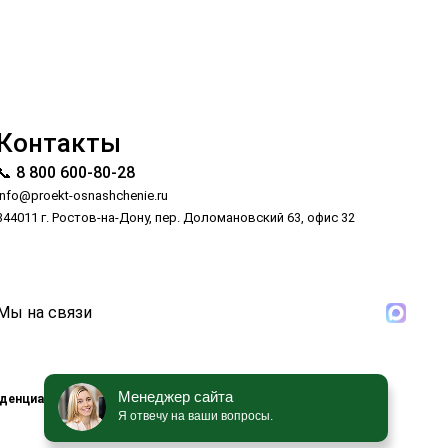
Контакты
📞 8 800 600-80-28
info@proekt-osnashchenie.ru
344011 г. Ростов-на-Дону, пер. Доломановский 63, офис 32
Мы на связи
Менеджер сайта
иденциальности
Карта сайта
Я отвечу на ваши вопросы.