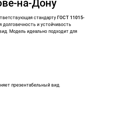
ове-на-Дону
оответствующая стандарту
ГОСТ 11015-
я долговечность и устойчивость
ид. Модель идеально подходит для
аняет презентабельный вид.