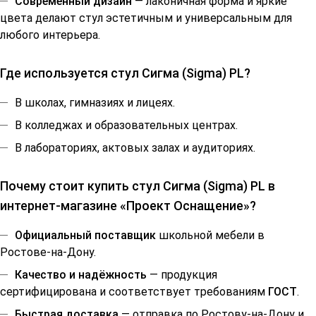
Современный дизайн
— лаконичная форма и яркие
цвета делают стул эстетичным и универсальным для
любого интерьера.
Где используется стул Сигма (Sigma) PL?
В школах, гимназиях и лицеях.
В колледжах и образовательных центрах.
В лабораториях, актовых залах и аудиториях.
Почему стоит купить стул Сигма (Sigma) PL в
интернет-магазине «Проект Оснащение»?
Официальный поставщик
школьной мебели в
Ростове-на-Дону.
Качество и надёжность
— продукция
сертифицирована и соответствует требованиям
ГОСТ
.
Быстрая доставка
— отправка по Ростову-на-Дону и