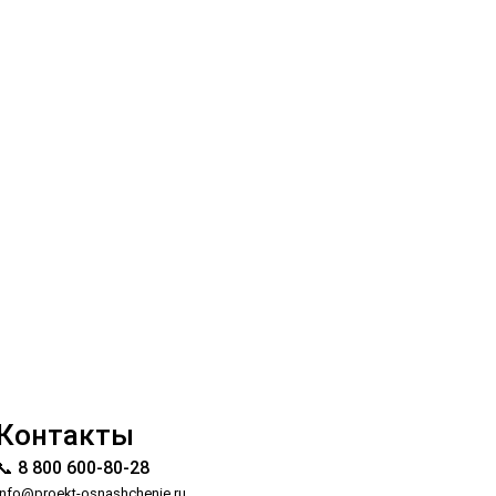
Контакты
📞 8 800 600-80-28
info@proekt-osnashchenie.ru