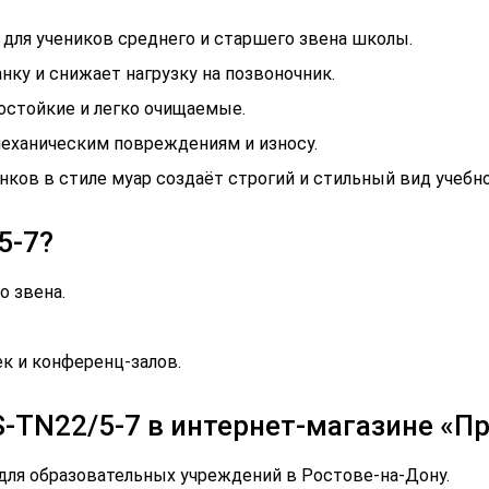
для учеников среднего и старшего звена школы.
ку и снижает нагрузку на позвоночник.
гостойкие и легко очищаемые.
механическим повреждениям и износу.
ков в стиле муар создаёт строгий и стильный вид учебно
5-7?
о звена.
ек и конференц-залов.
-TN22/5-7 в интернет-магазине «П
ля образовательных учреждений в Ростове-на-Дону.