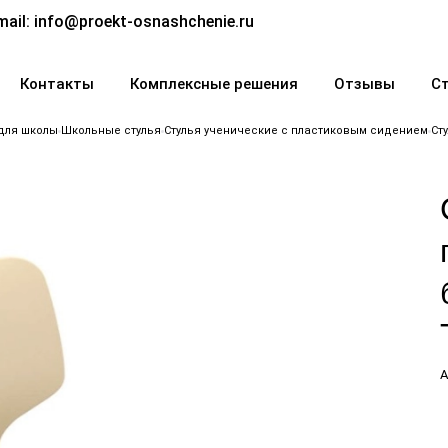
mail:
info@proekt-osnashchenie.ru
Контакты
Комплексные решения
Отзывы
С
для школы
Школьные стулья
Стулья ученические с пластиковым сидением
Ст
А