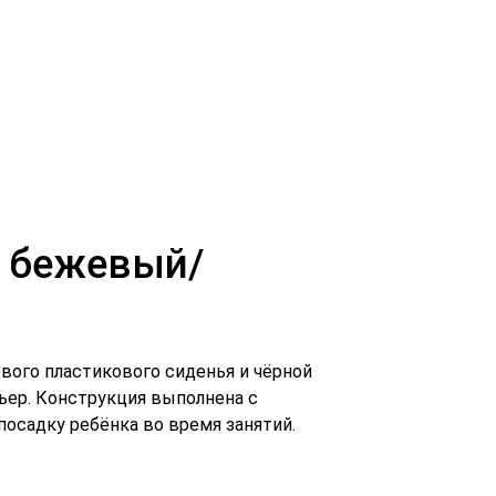
м бежевый/
вого пластикового сиденья и чёрной
ьер. Конструкция выполнена с
посадку ребёнка во время занятий.