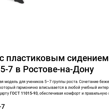
й с пластиковым сидение
5-7 в Ростове-на-Дону
я модель для учеников 5–7 группы роста. Сочетание беже
, который гармонично вписывается в любой учебный интер
дарту
ГОСТ 11015-93
, обеспечивая комфорт и правильную 
-7