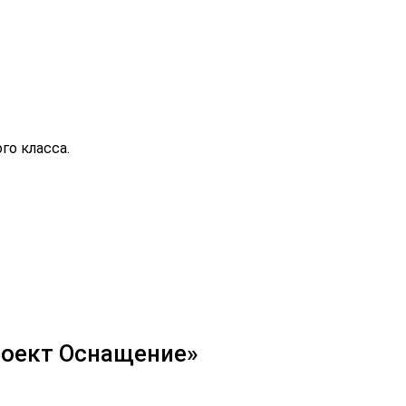
го класса.
роект Оснащение»