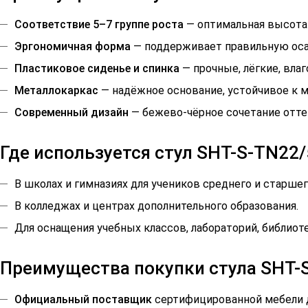
Соответствие 5–7 группе роста
— оптимальная высота 
Эргономичная форма
— поддерживает правильную осан
Пластиковое сиденье и спинка
— прочные, лёгкие, вла
Металлокаркас
— надёжное основание, устойчивое к 
Современный дизайн
— бежево-чёрное сочетание оттен
Где используется стул SHT-S-TN22/
В школах и гимназиях для учеников среднего и старшег
В колледжах и центрах дополнительного образования.
Для оснащения учебных классов, лабораторий, библиот
Преимущества покупки стула SHT-S
Официальный поставщик
сертифицированной мебели д