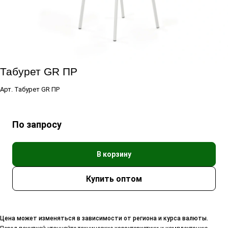
Табурет GR ПР
Арт.
Табурет GR ПР
По зап
р
осу
В корзину
Цена может изменяться в зависимости от региона и курса валюты.