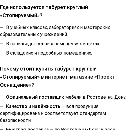
Где используется табурет круглый
«Стопируемый»?
В учебных классах, лабораториях и мастерских
образовательных учреждений.
В производственных помещениях и цехах.
В складских и подсобных помещениях.
Почему стоит купить табурет круглый
«Стопируемый» в интернет-магазине «Проект
Оснащение»?
Официальный поставщик
мебели в Ростове-на-Дону.
Качество и надёжность
— вся продукция
сертифицирована и соответствует стандартам
безопасности.
Быстрая доставка
— по Ростову-на-Дону и всей