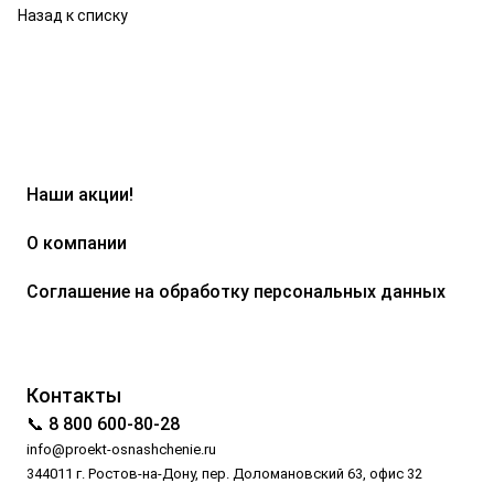
Назад к списку
Наши акции!
О компании
Соглашение на обработку персональных данных
Контакты
📞 8 800 600-80-28
info@proekt-osnashchenie.ru
344011 г. Ростов-на-Дону, пер. Доломановский 63, офис 32