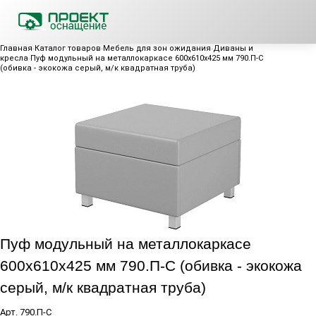
Главная
Каталог товаров
Мебель для зон ожидания
Диваны и
кресла
Пуф модульный на металлокаркасе 600х610х425 мм 790.П-С
(обивка - экокожа серый, м/к квадратная труба)
Пуф модульный на металлокаркасе
600х610х425 мм 790.П-С (обивка - экокожа
серый, м/к квадратная труба)
Арт.
790.П-С