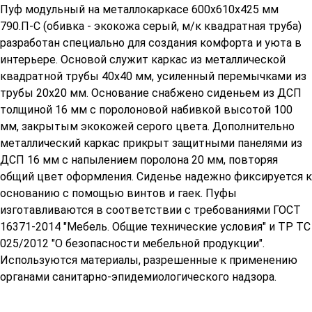
Пуф модульный на металлокаркасе 600х610х425 мм
790.П-С (обивка - экокожа серый, м/к квадратная труба)
разработан специально для создания комфорта и уюта в
интерьере. Основой служит каркас из металлической
квадратной трубы 40х40 мм, усиленный перемычками из
трубы 20х20 мм. Основание снабжено сиденьем из ДСП
толщиной 16 мм с поролоновой набивкой высотой 100
мм, закрытым экокожей серого цвета. Дополнительно
металлический каркас прикрыт защитными панелями из
ДСП 16 мм с напылением поролона 20 мм, повторяя
общий цвет оформления. Сиденье надежно фиксируется к
основанию с помощью винтов и гаек. Пуфы
изготавливаются в соответствии с требованиями ГОСТ
16371-2014 "Мебель. Общие технические условия" и ТР ТС
025/2012 "О безопасности мебельной продукции".
Используются материалы, разрешенные к применению
органами санитарно-эпидемиологического надзора.