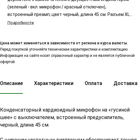
(зеленый - вкл. микрофон / красный отключен),
встроенный преамп, цвет черный, длина 45 см. Разъем XLR
3 pin.
Подробности
Цена может изменяться в зависимости от региона и курса валюты.
Перед покупкой уточняйте технические характеристики и комплектацию.
Информация на сайте носит справочный характер и не является публичной
офертой.
Описание
Характеристики
Оплата
Доставка
Конденсаторный кардиоидный микрофон на «гусиной
шее» с выключателем, встроенный предусилитель,
черный, длина 45 см.
С широким частотным диапазоном обеспечивает точное