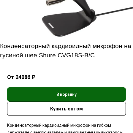
Конденсаторный кардиоидный микрофон на
гусиной шее Shure CVG18S-B/C.
От 24086 ₽
В корзину
Конденсаторный кардиоидный микрофон на гибком
держателе с выключателем и двухцветным индикатором